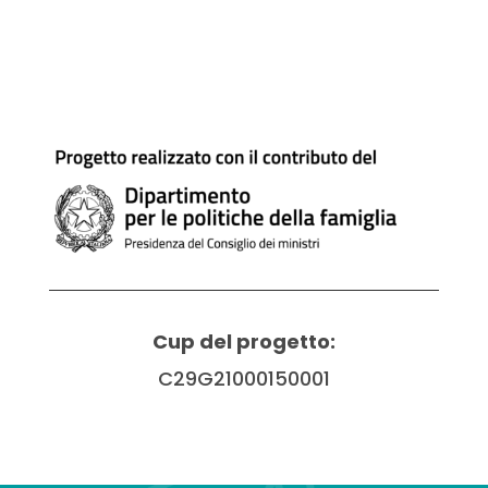
Cup del progetto:
C29G21000150001