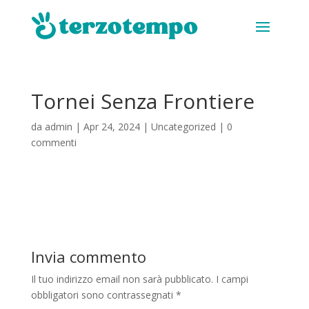
Tornei Senza Frontiere
da
admin
|
Apr 24, 2024
|
Uncategorized
|
0
commenti
Invia commento
Il tuo indirizzo email non sarà pubblicato.
I campi
obbligatori sono contrassegnati
*