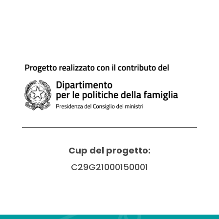
Cup del progetto:
C29G21000150001